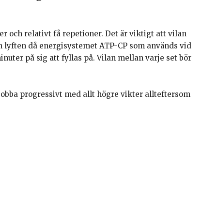
och relativt få repetioner. Det är viktigt att vilan
lan lyften då energisystemet ATP-CP som används vid
nuter på sig att fyllas på. Vilan mellan varje set bör
obba progressivt med allt högre vikter allteftersom