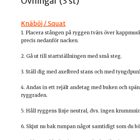
Övningar (3 st)
Knäböj / Squat
1. Placera stången på ryggen tvärs över kappmusk
precis nedanför nacken.
2. Gå ut till startställningen med små steg.
3. Ställ dig med axelbred stans och med tyngdpun
4. Andas in ett rejält andetag med buken och spänn
ryggraden.
5. Håll ryggens linje neutral, dvs. ingen krummni
6. Skjut nu bak rumpan något samtidigt som du bö