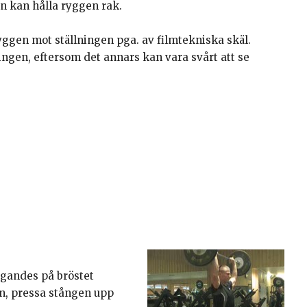
an kan hålla ryggen rak.
ggen mot ställningen pga. av filmtekniska skäl.
ingen, eftersom det annars kan vara svårt att se
ggandes på bröstet
n, pressa stången upp