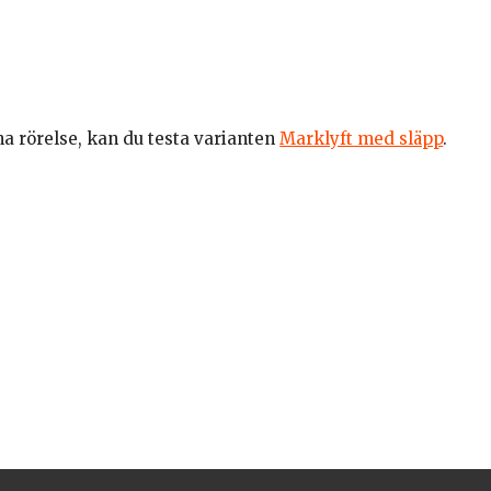
na rörelse, kan du testa varianten
Marklyft med släpp
.