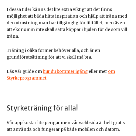
I dessa tider känns det lite extra viktigt att det finns
möjlighet att båda hitta inspiration och hjälp att träna med
den utrustning man har tillgänglig för tillfället, men även
att ekonomin inte skall sätta käppar i hjulen för de som vill
träna.
Träning i olika former behöver alla, och är en
grundförutsättning för att vi skall må bra.
Läs vår guide om
hur du kommer igång
eller mer
om
Styrkeprogrammet
.
Styrketräning för alla!
Vår app kostar lite pengar men vår webbsida är helt gratis
att använda och fungerar på både mobilen och datorn.