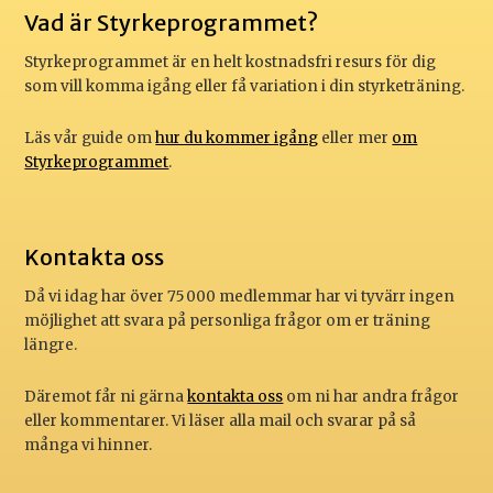
Vad är Styrke­programmet?
Styrkeprogrammet är en helt kostnadsfri resurs för dig
som vill komma igång eller få variation i din styrketräning.
Läs vår guide om
hur du kommer igång
eller mer
om
Styrkeprogrammet
.
Kontakta oss
Då vi idag har över 75 000 medlemmar har vi tyvärr ingen
möjlighet att svara på personliga frågor om er träning
längre.
Däremot får ni gärna
kontakta oss
om ni har andra frågor
eller kommentarer. Vi läser alla mail och svarar på så
många vi hinner.