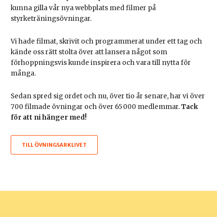
kunna gilla vår nya webbplats med filmer på
styrketräningsövningar.
Vi hade filmat, skrivit och programmerat under ett tag och
kände oss rätt stolta över att lansera något som
förhoppningsvis kunde inspirera och vara till nytta för
många.
Sedan spred sig ordet och nu, över tio år senare, har vi över
700 filmade övningar och över 65 000 medlemmar.
Tack
för att ni hänger med!
TILL ÖVNINGSARKLIVET