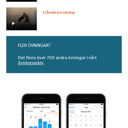
Stående presskamp
FLER ÖVNINGAR?
Det finns över 700 andra övningar i vårt
övningsarkiv
.