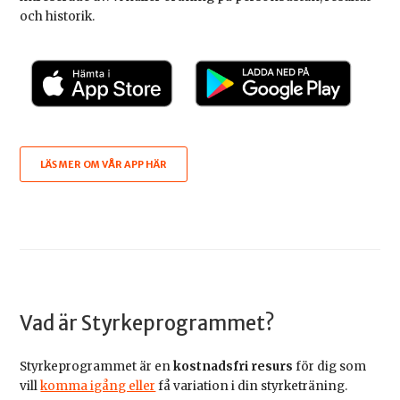
och historik.
LÄS MER OM VÅR APP HÄR
Vad är Styrkeprogrammet?
Styrkeprogrammet är en
kostnadsfri resurs
för dig som
vill
komma igång eller
få variation i din styrketräning.