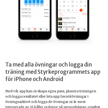
Ta med alla övningar och logga din
träning med Styrkeprogrammets app
för iPhone och Android
Med vår app kan ni skapa egna pass, planera träningen
och logga resultatet eller leta upp favoritövningar i
övningsarkivet och logga de övningar ni är mest
intreserade av. Vi håller ordning på personbästan, resultat