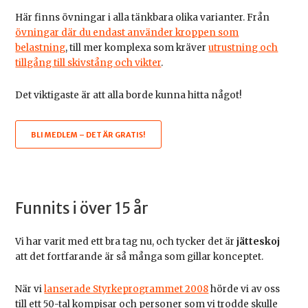
Här finns övningar i alla tänkbara olika varianter. Från
övningar där du endast använder kroppen som
belastning
, till mer komplexa som kräver
utrustning och
tillgång till skivstång och vikter
.
Det viktigaste är att alla borde kunna hitta något!
BLI MEDLEM – DET ÄR GRATIS!
Funnits i över 15 år
Vi har varit med ett bra tag nu, och tycker det är
jätteskoj
att det fortfarande är så många som gillar konceptet.
När vi
lanserade Styrkeprogrammet 2008
hörde vi av oss
till ett 50-tal kompisar och personer som vi trodde skulle