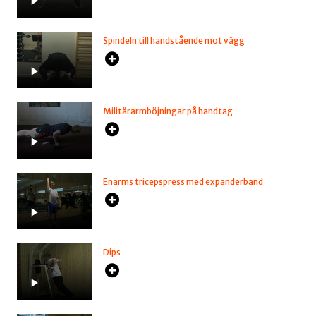
Spindeln till handstående mot vägg
Militärarmböjningar på handtag
Enarms tricepspress med expanderband
Dips