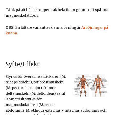
Tänk på att hålla kroppen rak hela tiden genom att spänna
magmuskulaturen.
OBS!
En lättare variant av denna övning är
Arböjningar på
knäna
.
Syfte/Effekt
Styrka för överarmssträckaren (M.
triceps brachii), för bröstmuskeln
(M. pectoralis major), främre
deltamuskeln (M. deltoideus) samt
isometrisk styrka för
magmuskulaturen (M. recus
abdominis, M. obliiqus externus + internus abdominis och