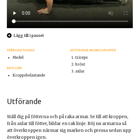
Lägg till i passet
SVÅRIGHETSGRAD
AKTIVERADE MUSKELGRUPPER
Medel
triceps
bröst
KATEGORI
axlar
Kroppsbelastande
Utförande
Ställ dig på fötterna och på raka armar. Se till att kroppen,
från axlar till fötter, bildar en rak linje. Böj nu armarna så
att överkroppen närmar sig marken och pressa sedan upp
överkroppen igen.