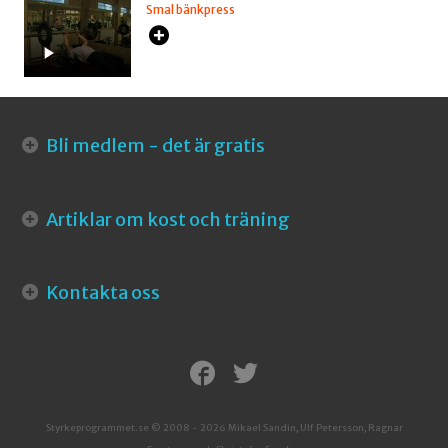
Smal bänkpress
Bli medlem - det är gratis
Artiklar om kost och träning
Kontakta oss
Styrkeprogrammet.se © 2008 - 2026 Mikael Sandin, Ulf Petersson, Ragnar