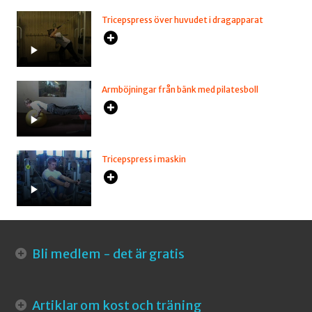
Tricepspress över huvudet i dragapparat
Armböjningar från bänk med pilatesboll
Tricepspress i maskin
Bli medlem - det är gratis
Artiklar om kost och träning