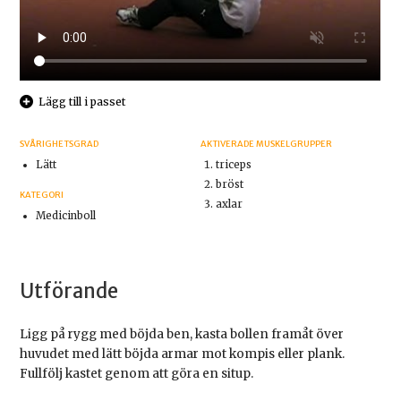
Lägg till i passet
SVÅRIGHETSGRAD
AKTIVERADE MUSKELGRUPPER
Lätt
triceps
bröst
KATEGORI
axlar
Medicinboll
Utförande
Ligg på rygg med böjda ben, kasta bollen framåt över
huvudet med lätt böjda armar mot kompis eller plank.
Fullfölj kastet genom att göra en situp.