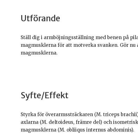
Utförande
Ställ dig i armböjningsställning med benen på pil
magmusklerna för att motverka svanken. Gör nu a
magmusklerna.
Syfte/Effekt
Styrka för överarmssträckaren (M. triceps brachii)
axlarna (M. deltoideus, främre del) och isometris
magmusklerna (M. obliiqus internus abdominis).