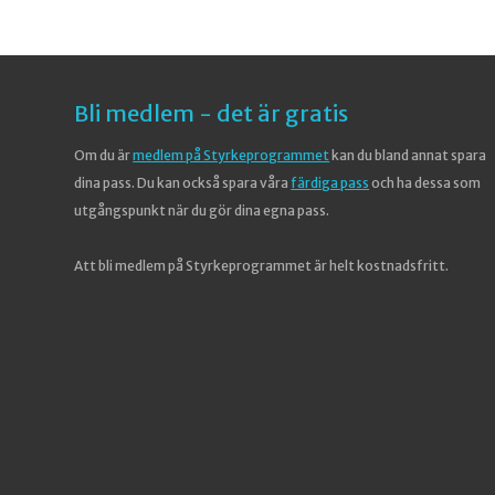
Bli medlem - det är gratis
Om du är
medlem på Styrkeprogrammet
kan du bland annat spara
dina pass. Du kan också spara våra
färdiga pass
och ha dessa som
utgångspunkt när du gör dina egna pass.
Att bli medlem på Styrkeprogrammet är helt kostnadsfritt.