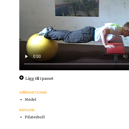
Lägg till i passet
SVÅRIGHETSGRAD
Medel
KATEGORI
Pilatesboll