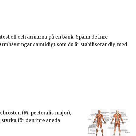
atesboll och armarna på en bänk. Spänn de inre
rmhävningar samtidigt som du är stabiliserar dig med
, brösten (M. pectoralis major),
k styrka för den inre sneda