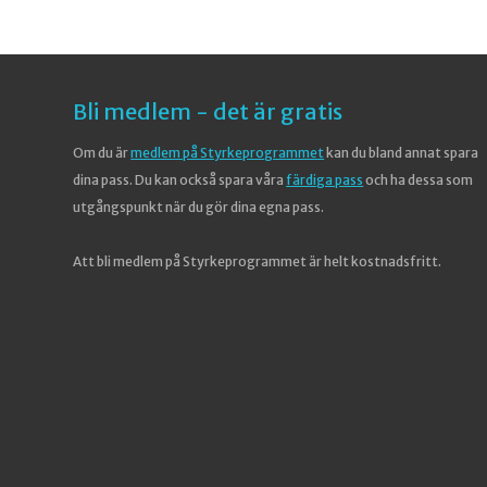
Bli medlem - det är gratis
Om du är
medlem på Styrkeprogrammet
kan du bland annat spara
dina pass. Du kan också spara våra
färdiga pass
och ha dessa som
utgångspunkt när du gör dina egna pass.
Att bli medlem på Styrkeprogrammet är helt kostnadsfritt.