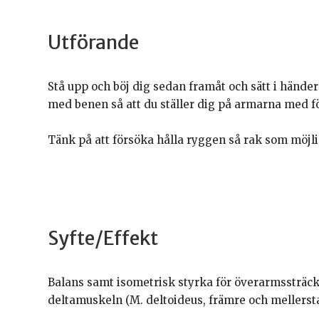
Utförande
Stå upp och böj dig sedan framåt och sätt i hände
med benen så att du ställer dig på armarna med f
Tänk på att försöka hålla ryggen så rak som möjli
Syfte/Effekt
Balans samt isometrisk styrka för överarmssträcka
deltamuskeln (M. deltoideus, främre och mellersta