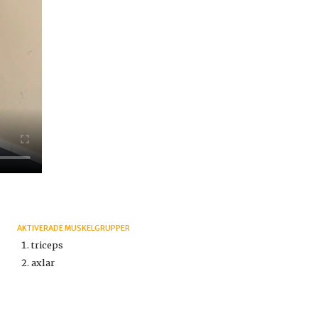
AKTIVERADE MUSKELGRUPPER
triceps
axlar