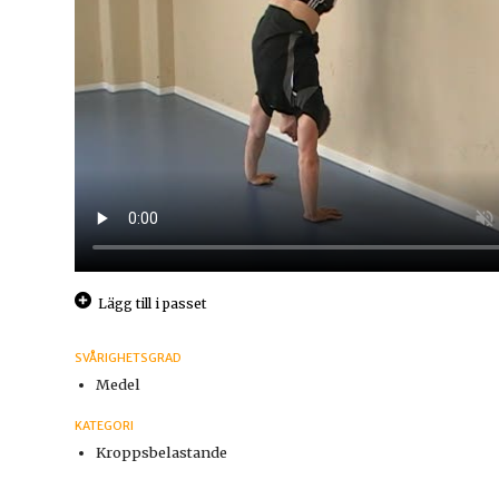
Lägg till i passet
SVÅRIGHETSGRAD
Medel
KATEGORI
Kroppsbelastande