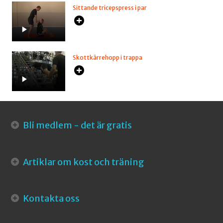
Sittande tricepspress i par
Skottkärrehopp i trappa
Bli medlem - det är gratis
Artiklar om kost och träning
Kontakta oss