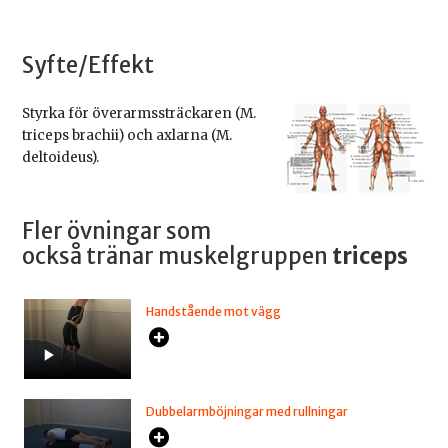
Syfte/Effekt
Styrka för överarmssträckaren (M.
triceps brachii) och axlarna (M.
deltoideus).
Fler övningar som
också tränar muskelgruppen
triceps
Handstående mot vägg
Dubbelarmböjningar med rullningar