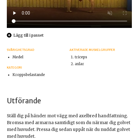
Lägg till i passet
SVÅRIGHETSGRAD
AKTIVERADE MUSKELGRUPPER
Medel
triceps
axlar
KATEGORI
Kroppsbelastande
Utförande
Ställ dig på händer mot vägg med axelbred handfattning.
Bromsa med armarna samtidigt som du närmar dig golvet
med huvudet. Pressa dig sedan uppåt när du nuddat golvet
med huvudet.