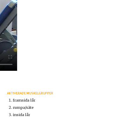
AKTIVERADE MUSKELGRUPPER
framsida lår
rumpa/säte
insida lår