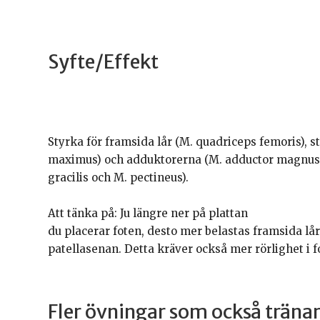
Syfte/Effekt
Styrka för framsida lår (M. quadriceps femoris), 
maximus) och adduktorerna (M. adductor magnus,
gracilis och M. pectineus).
Att tänka på: Ju längre ner på plattan
du placerar foten, desto mer belastas framsida l
patellasenan. Detta kräver också mer rörlighet i f
Fler övningar som också trän