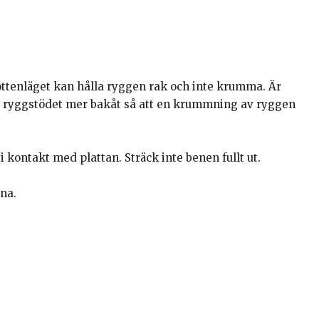
 bottenläget kan hålla ryggen rak och inte krumma. Är
uta ryggstödet mer bakåt så att en krummning av ryggen
i kontakt med plattan. Sträck inte benen fullt ut.
na.