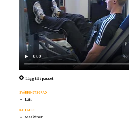
Lägg till i passet
SVÅRIGHETSGRAD
Lätt
KATEGORI
Maskiner