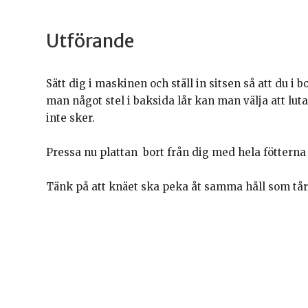
Utförande
Sätt dig i maskinen och ställ in sitsen så att du i
man något stel i baksida lår kan man välja att l
inte sker.
Pressa nu plattan bort från dig med hela fötterna 
Tänk på att knäet ska peka åt samma håll som tår