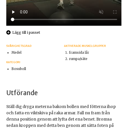
Lägg till i passet
SVÅRIGHETSGRAD
AKTIVERADE MUSKELGRUPPER
Medel
framsida lår
rumpa/säte
KATEGORI
Bosuboll
Utförande
Ställ dig dryga meterna bakom bollen med fötterna ihop
och fatta en viktskiva på raka armar. Fall nu fram från
denna position genom att lyfta det ena benet. Bromsa
sedan kroppen med detta ben genom att sätta foten på