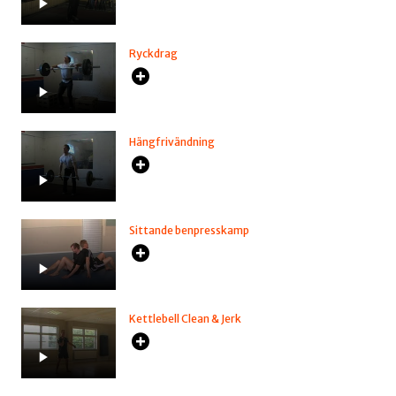
Ryckdrag
Hängfrivändning
Sittande benpresskamp
Kettlebell Clean & Jerk