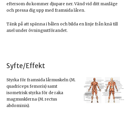
eftersom du kommer djupare ner. Vänd vid ditt maxläge
och pressa dig upp med framsida låren.
Tänk på att spänna i bålen och bilda en linje från knä till
axel under övningsutförandet.
Syfte/Effekt
Styrka för framsida lårmuskeln (M.
quadriceps femoris) samt
isometrisk styrka för de raka
magmusklerna (M. rectus
abdominis).