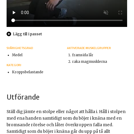
Lägg till i passet
SVÅRIGHETSGRAD
AKTIVERADE MUSKELGRUPPER
Medel
framsida lår
raka magmusklerna
KATEGORI
Kroppsbelastande
Utförande
Ställ dig jämte en stolpe eller något att hålla i. Håll i stolpen
med ena handen samtidigt som du böjer i knäna med en
bromsande rörelse och låter överkroppen falla med.
Samtidigt som du böjer i knäna går du upp på tå allt