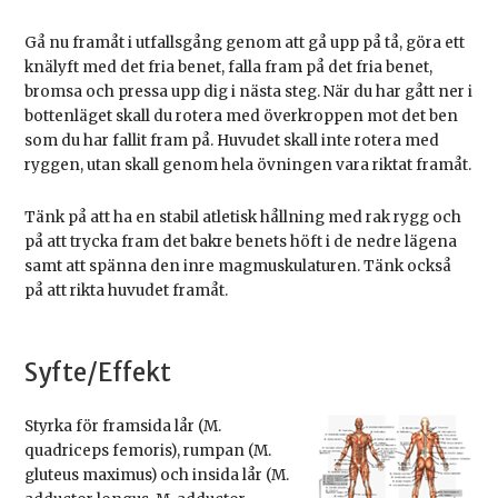
Gå nu framåt i utfallsgång genom att gå upp på tå, göra ett
knälyft med det fria benet, falla fram på det fria benet,
bromsa och pressa upp dig i nästa steg. När du har gått ner i
bottenläget skall du rotera med överkroppen mot det ben
som du har fallit fram på. Huvudet skall inte rotera med
ryggen, utan skall genom hela övningen vara riktat framåt.
Tänk på att ha en stabil atletisk hållning med rak rygg och
på att trycka fram det bakre benets höft i de nedre lägena
samt att spänna den inre magmuskulaturen. Tänk också
på att rikta huvudet framåt.
Syfte/Effekt
Styrka för framsida lår (M.
quadriceps femoris), rumpan (M.
gluteus maximus) och insida lår (M.