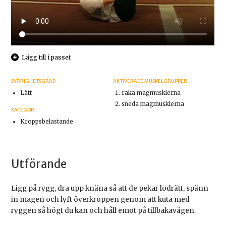
Lägg till i passet
SVÅRIGHETSGRAD
AKTIVERADE MUSKELGRUPPER
Lätt
raka magmusklerna
sneda magmusklerna
KATEGORI
Kroppsbelastande
Utförande
Ligg på rygg, dra upp knäna så att de pekar lodrätt, spänn
in magen och lyft överkroppen genom att kuta med
ryggen så högt du kan och håll emot på tillbakavägen.