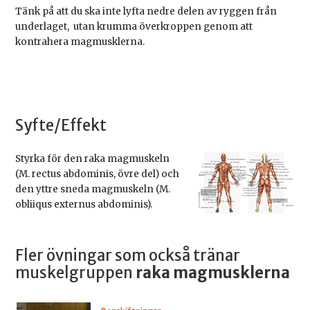
Tänk på att du ska inte lyfta nedre delen av ryggen från
underlaget, utan krumma överkroppen genom att
kontrahera magmusklerna.
Syfte/Effekt
Styrka för den raka magmuskeln
(M. rectus abdominis, övre del) och
den yttre sneda magmuskeln (M.
obliiqus externus abdominis).
Fler övningar som också tränar
muskelgruppen
raka magmusklerna