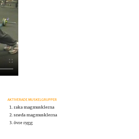
AKTIVERADE MUSKELGRUPPER
raka magmusklerna
sneda magmusklerna
övre rygg