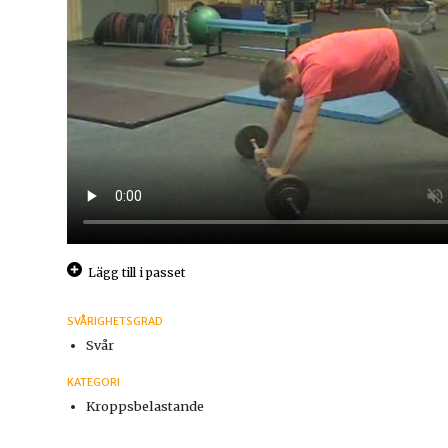
Lägg till i passet
SVÅRIGHETSGRAD
Svår
KATEGORI
Kroppsbelastande