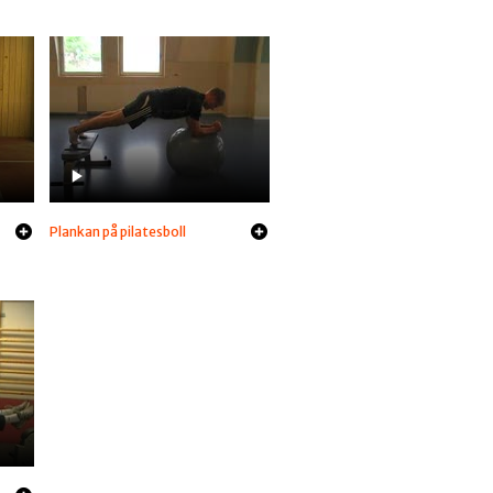
Plankan på pilatesboll