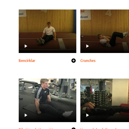
Bencirklar
Crunches