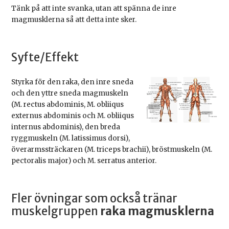
Tänk på att inte svanka, utan att spänna de inre
magmusklerna så att detta inte sker.
Syfte/Effekt
Styrka för den raka, den inre sneda
och den yttre sneda magmuskeln
(M. rectus abdominis, M. obliiqus
externus abdominis och M. obliiqus
internus abdominis), den breda
ryggmuskeln (M. latissimus dorsi),
överarmssträckaren (M. triceps brachii), bröstmuskeln (M.
pectoralis major) och M. serratus anterior.
Fler övningar som också tränar
muskelgruppen
raka magmusklerna