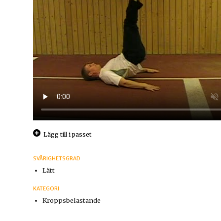
Lägg till i passet
SVÅRIGHETSGRAD
Lätt
KATEGORI
Kroppsbelastande