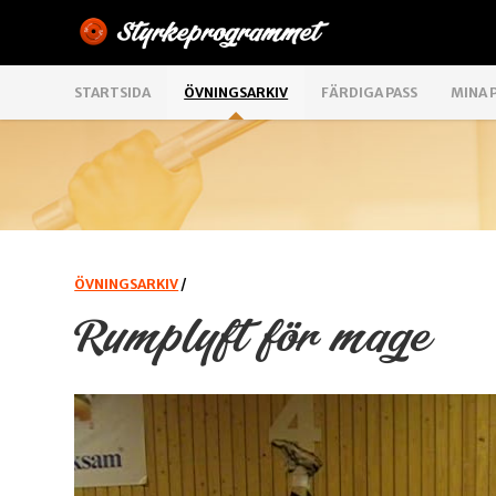
STARTSIDA
ÖVNINGSARKIV
FÄRDIGA PASS
MINA 
ÖVNINGSARKIV
/
Rumplyft för mage