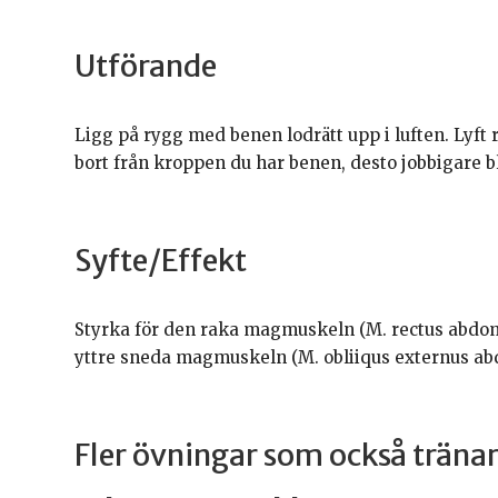
Utförande
Ligg på rygg med benen lodrätt upp i luften. Lyft r
bort från kroppen du har benen, desto jobbigare b
Syfte/Effekt
Styrka för den raka magmuskeln (M. rectus abdomi
yttre sneda magmuskeln (M. obliiqus externus ab
Fler övningar som också trän