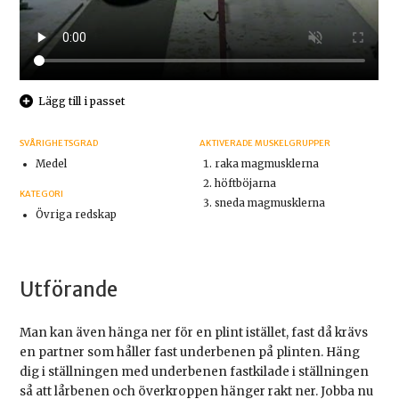
Lägg till i passet
SVÅRIGHETSGRAD
AKTIVERADE MUSKELGRUPPER
Medel
raka magmusklerna
höftböjarna
KATEGORI
sneda magmusklerna
Övriga redskap
Utförande
Man kan även hänga ner för en plint istället, fast då krävs
en partner som håller fast underbenen på plinten. Häng
dig i ställningen med underbenen fastkilade i ställningen
så att lårbenen och överkroppen hänger rakt ner. Jobba nu