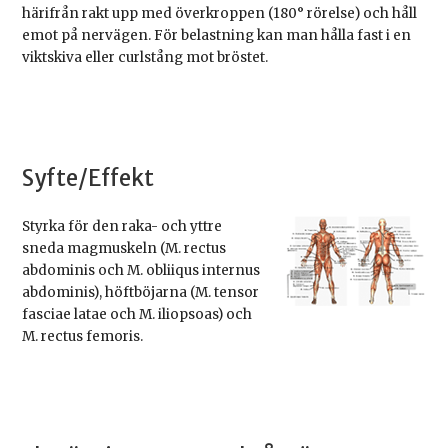
härifrån rakt upp med överkroppen (180° rörelse) och håll
emot på nervägen. För belastning kan man hålla fast i en
viktskiva eller curlstång mot bröstet.
Syfte/Effekt
Styrka för den raka- och yttre
sneda magmuskeln (M. rectus
abdominis och M. obliiqus internus
abdominis), höftböjarna (M. tensor
fasciae latae och M. iliopsoas) och
M. rectus femoris.