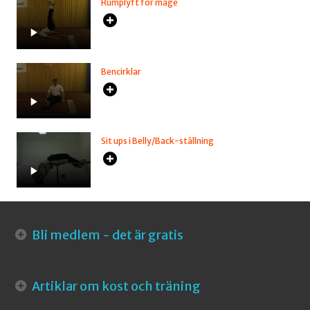
Rumplyft för mage
Bencirklar
Sit ups i Belly/Back-ställning
Bli medlem - det är gratis
Artiklar om kost och träning