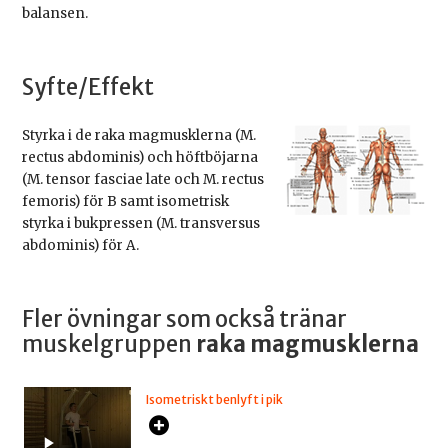
balansen.
Syfte/Effekt
Styrka i de raka magmusklerna (M.
rectus abdominis) och höftböjarna
(M. tensor fasciae late och M. rectus
femoris) för B samt isometrisk
styrka i bukpressen (M. transversus
abdominis) för A.
Fler övningar som också tränar
muskelgruppen
raka magmusklerna
Isometriskt benlyft i pik