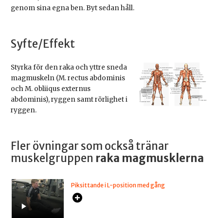
genom sina egna ben. Byt sedan håll.
Syfte/Effekt
Styrka för den raka och yttre sneda
magmuskeln (M. rectus abdominis
och M. obliiqus externus
abdominis), ryggen samt rörlighet i
ryggen.
Fler övningar som också tränar
muskelgruppen
raka magmusklerna
Piksittande i L-position med gång