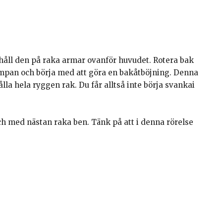
h håll den på raka armar ovanför huvudet. Rotera bak
pan och börja med att göra en bakåtböjning. Denna
ålla hela ryggen rak. Du får alltså inte börja svankai
h med nästan raka ben. Tänk på att i denna rörelse