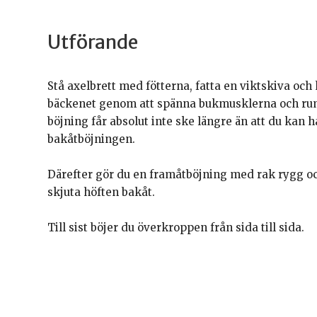
Utförande
Stå axelbrett med fötterna, fatta en viktskiva oc
bäckenet genom att spänna bukmusklerna och rum
böjning får absolut inte ske längre än att du kan h
bakåtböjningen.
Därefter gör du en framåtböjning med rak rygg oc
skjuta höften bakåt.
Till sist böjer du överkroppen från sida till sida.