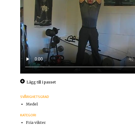
Lägg till i passet
SVÅRIGHETSGRAD
Medel
KATEGORI
Fria vikter