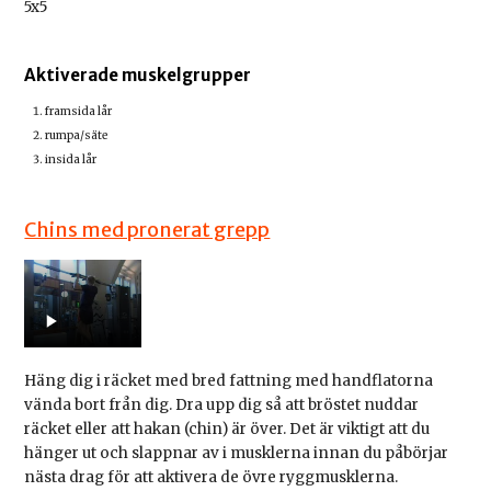
5x5
Aktiverade muskelgrupper
framsida lår
rumpa/säte
insida lår
Chins med pronerat grepp
Häng dig i räcket med bred fattning med handflatorna
vända bort från dig. Dra upp dig så att bröstet nuddar
räcket eller att hakan (chin) är över. Det är viktigt att du
hänger ut och slappnar av i musklerna innan du påbörjar
nästa drag för att aktivera de övre ryggmusklerna.