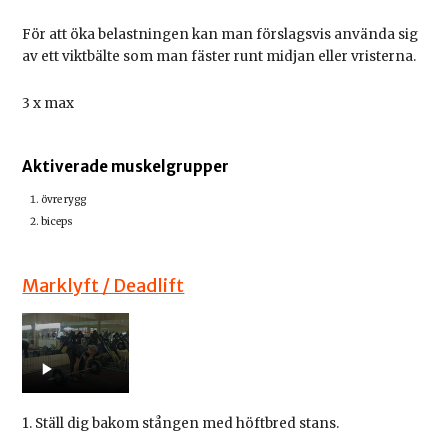
För att öka belastningen kan man förslagsvis använda sig
av ett viktbälte som man fäster runt midjan eller vristerna.
3 x max
Aktiverade muskelgrupper
övre rygg
biceps
Marklyft / Deadlift
1. Ställ dig bakom stången med höftbred stans.