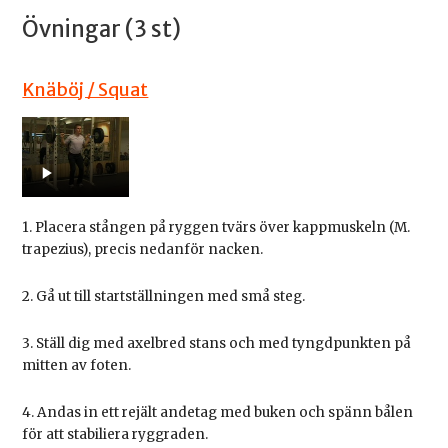
Övningar (3 st)
Knäböj / Squat
1. Placera stången på ryggen tvärs över kappmuskeln (M.
trapezius), precis nedanför nacken.
2. Gå ut till startställningen med små steg.
3. Ställ dig med axelbred stans och med tyngdpunkten på
mitten av foten.
4. Andas in ett rejält andetag med buken och spänn bålen
för att stabiliera ryggraden.