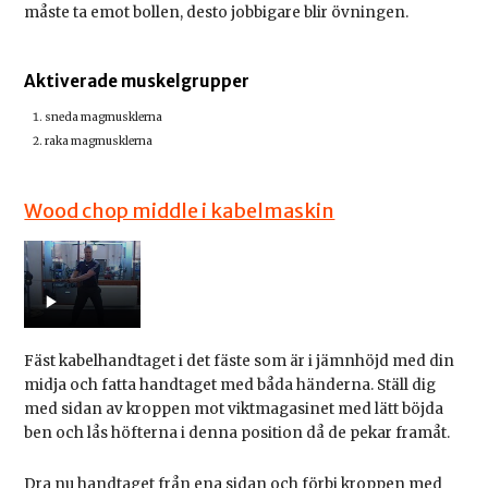
måste ta emot bollen, desto jobbigare blir övningen.
Aktiverade muskelgrupper
sneda magmusklerna
raka magmusklerna
Wood chop middle i kabelmaskin
Fäst kabelhandtaget i det fäste som är i jämnhöjd med din
midja och fatta handtaget med båda händerna. Ställ dig
med sidan av kroppen mot viktmagasinet med lätt böjda
ben och lås höfterna i denna position då de pekar framåt.
Dra nu handtaget från ena sidan och förbi kroppen med