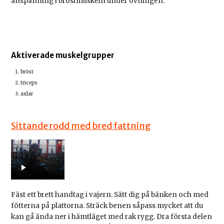
anspänning i bröstmuskeln under övningen.
Aktiverade muskelgrupper
bröst
triceps
axlar
Sittande rodd med bred fattning
Fäst ett brett handtag i vajern. Sätt dig på bänken och med
fötterna på plattorna. Sträck benen såpass mycket att du
kan gå ända ner i hämtläget med rak rygg. Dra första delen