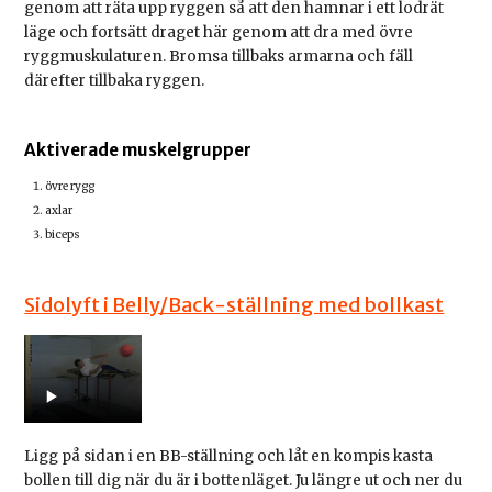
genom att räta upp ryggen så att den hamnar i ett lodrät
läge och fortsätt draget här genom att dra med övre
ryggmuskulaturen. Bromsa tillbaks armarna och fäll
därefter tillbaka ryggen.
Aktiverade muskelgrupper
övre rygg
axlar
biceps
Sidolyft i Belly/Back-ställning med bollkast
Ligg på sidan i en BB-ställning och låt en kompis kasta
bollen till dig när du är i bottenläget. Ju längre ut och ner du