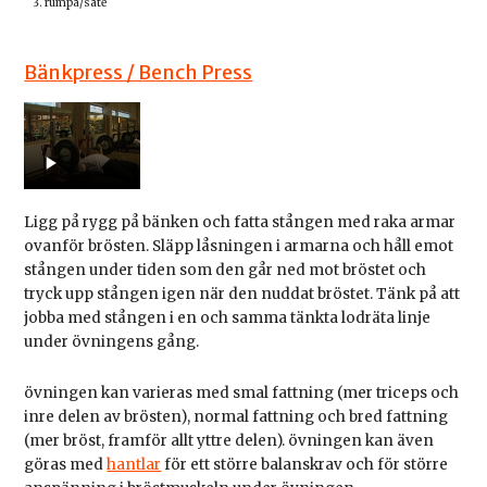
rumpa/säte
Bänkpress / Bench Press
Ligg på rygg på bänken och fatta stången med raka armar
ovanför brösten. Släpp låsningen i armarna och håll emot
stången under tiden som den går ned mot bröstet och
tryck upp stången igen när den nuddat bröstet. Tänk på att
jobba med stången i en och samma tänkta lodräta linje
under övningens gång.
övningen kan varieras med smal fattning (mer triceps och
inre delen av brösten), normal fattning och bred fattning
(mer bröst, framför allt yttre delen). övningen kan även
göras med
hantlar
för ett större balanskrav och för större