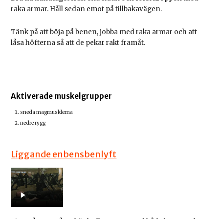
raka armar. Håll sedan emot på tillbakavägen.
Tänk på att böja på benen, jobba med raka armar och att
låsa höfterna så att de pekar rakt framåt.
Aktiverade muskelgrupper
sneda magmusklerna
nedre rygg
Liggande enbensbenlyft