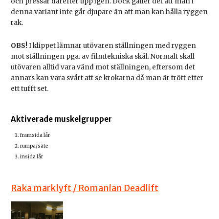
och pressar därefter upp igen. Dock gäller det att man i
denna variant inte går djupare än att man kan hålla ryggen
rak.
OBS!
I klippet lämnar utövaren ställningen med ryggen
mot ställningen pga. av filmtekniska skäl. Normalt skall
utövaren alltid vara vänd mot ställningen, eftersom det
annars kan vara svårt att se krokarna då man är trött efter
ett tufft set.
Aktiverade muskelgrupper
framsida lår
rumpa/säte
insida lår
Raka marklyft / Romanian Deadlift