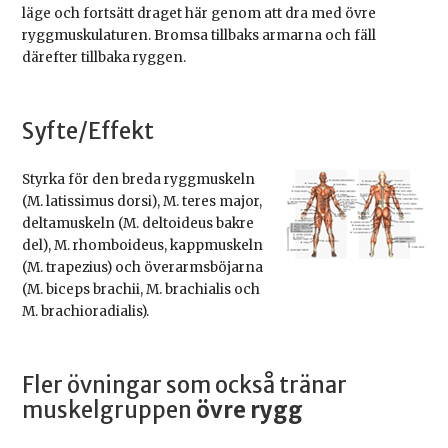
läge och fortsätt draget här genom att dra med övre
ryggmuskulaturen. Bromsa tillbaks armarna och fäll
därefter tillbaka ryggen.
Syfte/Effekt
Styrka för den breda ryggmuskeln
(M. latissimus dorsi), M. teres major,
deltamuskeln (M. deltoideus bakre
del), M. rhomboideus, kappmuskeln
(M. trapezius) och överarmsböjarna
(M. biceps brachii, M. brachialis och
M. brachioradialis).
Fler övningar som också tränar
muskelgruppen
övre rygg