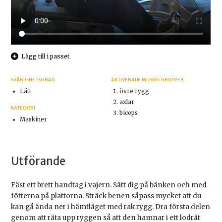
Lägg till i passet
SVÅRIGHETSGRAD
AKTIVERADE MUSKELGRUPPER
Lätt
övre rygg
axlar
KATEGORI
biceps
Maskiner
Utförande
Fäst ett brett handtag i vajern. Sätt dig på bänken och med
fötterna på plattorna. Sträck benen såpass mycket att du
kan gå ända ner i hämtläget med rak rygg. Dra första delen
genom att räta upp ryggen så att den hamnar i ett lodrät