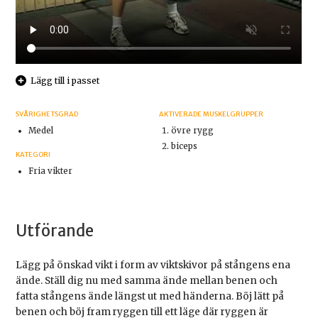
Lägg till i passet
SVÅRIGHETSGRAD
AKTIVERADE MUSKELGRUPPER
Medel
övre rygg
biceps
KATEGORI
Fria vikter
Utförande
Lägg på önskad vikt i form av viktskivor på stångens ena
ände. Ställ dig nu med samma ände mellan benen och
fatta stångens ände längst ut med händerna. Böj lätt på
benen och böj fram ryggen till ett läge där ryggen är