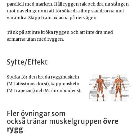
parallell med marken. Håll ryggen rak och dra nu stången
mot naveln genom att försöka dra ihop skuldrorna mot
varandra. Släpp fram axlarna på nervägen.
Tänk på att inte kröka ryggen och att inte dra med
armarna utan med ryggen.
Syfte/Effekt
Styrka för den breda ryggmuskeln
(M. latissimus dorsi), kappmuskeln
(M. trapezius) och M. rhomboideus).
Fler övningar som
också tränar muskelgruppen
övre
rygg