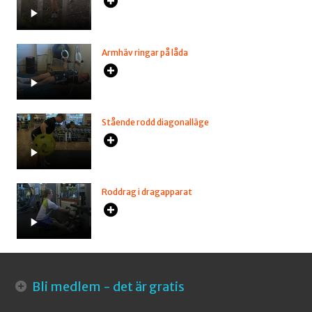
Armhäv ringar på låda
Stående rodd diagonalläge
Roddrag i dragapparat
Bli medlem - det är gratis