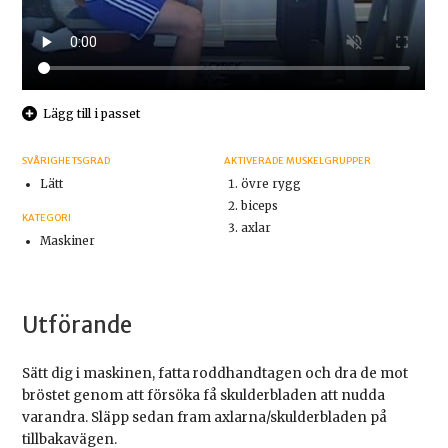
Lägg till i passet
SVÅRIGHETSGRAD
AKTIVERADE MUSKELGRUPPER
Lätt
övre rygg
biceps
KATEGORI
axlar
Maskiner
Utförande
Sätt dig i maskinen, fatta roddhandtagen och dra de mot
bröstet genom att försöka få skulderbladen att nudda
varandra. Släpp sedan fram axlarna/skulderbladen på
tillbakavägen.