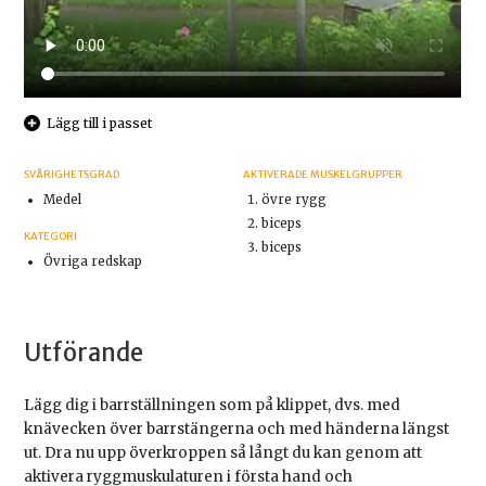
Lägg till i passet
SVÅRIGHETSGRAD
AKTIVERADE MUSKELGRUPPER
Medel
övre rygg
biceps
KATEGORI
biceps
Övriga redskap
Utförande
Lägg dig i barrställningen som på klippet, dvs. med
knävecken över barrstängerna och med händerna längst
ut. Dra nu upp överkroppen så långt du kan genom att
aktivera ryggmuskulaturen i första hand och