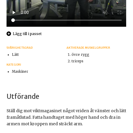
Lägg till i passet
SVÅRIGHETSGRAD
AKTIVERADE MUSKELGRUPPER
Lätt
övre rygg
triceps
KATEGORI
Maskiner
Utförande
Ställ dig mot viktmagasinet något vriden åt vänster och lätt
framåtlutad. Fatta handtaget med höger hand och dra in
armen mot kroppen med sträckt arm.