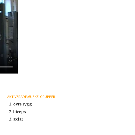
AKTIVERADE MUSKELGRUPPER
övre rygg
biceps
axlar