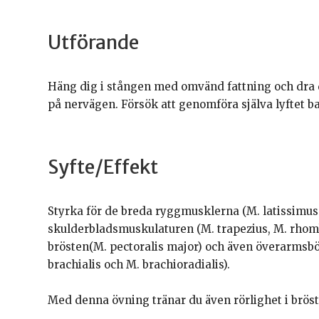
Utförande
Häng dig i stången med omvänd fattning och dra 
på nervägen. Försök att genomföra själva lyftet 
Syfte/Effekt
Styrka för de breda ryggmusklerna (M. latissimus 
skulderbladsmuskulaturen (M. trapezius, M. rhomb
brösten(M. pectoralis major) och även överarmsbö
brachialis och M. brachioradialis).
Med denna övning tränar du även rörlighet i bröst