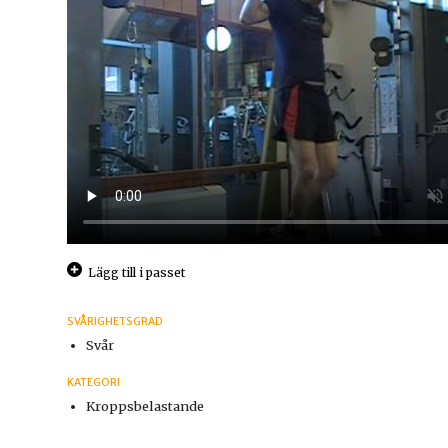
Lägg till i passet
SVÅRIGHETSGRAD
Svår
KATEGORI
Kroppsbelastande