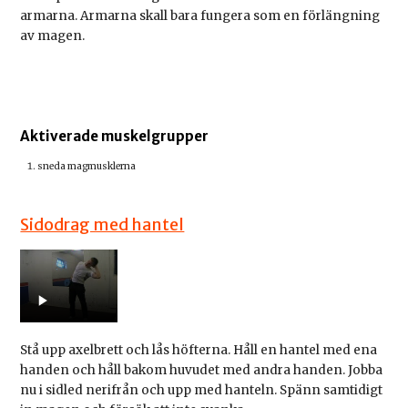
armarna. Armarna skall bara fungera som en förlängning
av magen.
Aktiverade muskelgrupper
sneda magmusklerna
Sidodrag med hantel
Stå upp axelbrett och lås höfterna. Håll en hantel med ena
handen och håll bakom huvudet med andra handen. Jobba
nu i sidled nerifrån och upp med hanteln. Spänn samtidigt