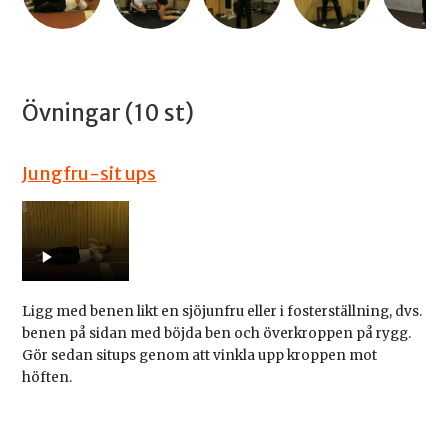
Övningar (10 st)
Jungfru-sit ups
Ligg med benen likt en sjöjunfru eller i fosterställning, dvs.
benen på sidan med böjda ben och överkroppen på rygg.
Gör sedan situps genom att vinkla upp kroppen mot
höften.