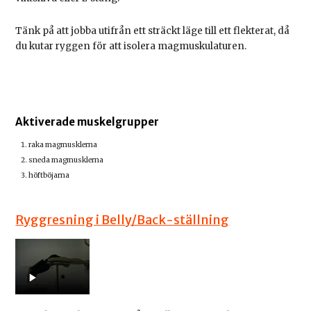
Tänk på att jobba utifrån ett sträckt läge till ett flekterat, då
du kutar ryggen för att isolera magmuskulaturen.
Aktiverade muskelgrupper
raka magmusklerna
sneda magmusklerna
höftböjarna
Ryggresning i Belly/Back-ställning