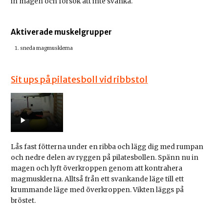
in magen och försök att inte svanka.
Aktiverade muskelgrupper
sneda magmusklerna
Sit ups på pilatesboll vid ribbstol
Lås fast fötterna under en ribba och lägg dig med rumpan
och nedre delen av ryggen på pilatesbollen. Spänn nu in
magen och lyft överkroppen genom att kontrahera
magmusklerna. Alltså från ett svankande läge till ett
krummande läge med överkroppen. Vikten läggs på
bröstet.