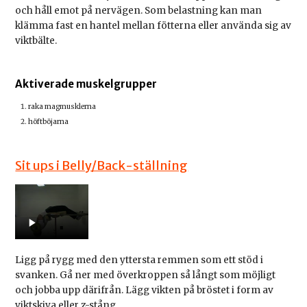
och håll emot på nervägen. Som belastning kan man
klämma fast en hantel mellan fötterna eller använda sig av
viktbälte.
Aktiverade muskelgrupper
raka magmusklerna
höftböjarna
Sit ups i Belly/Back-ställning
Ligg på rygg med den yttersta remmen som ett stöd i
svanken. Gå ner med överkroppen så långt som möjligt
och jobba upp därifrån. Lägg vikten på bröstet i form av
viktskiva eller z-stång.