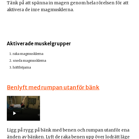
Tänk på att spänna in magen genom hela rörelsen för att
aktivera de inre magmusklerna.
Aktiverade muskelgrupper
raka magmusklerna
sneda magmusklerna
höftböjarna
Benlyft med rumpan utanför bänk
Ligg på rygg på bänk med benen och rumpan utanför ena
änden av bänken. Lyft de raka benen upp över lodrätt läge