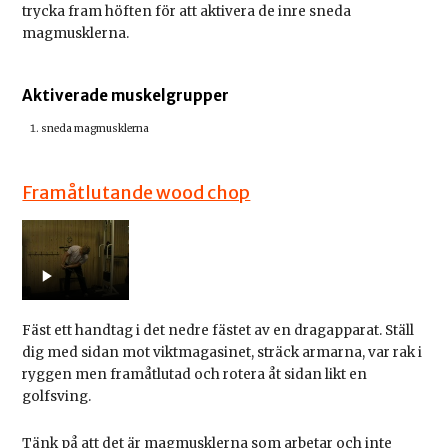
trycka fram höften för att aktivera de inre sneda
magmusklerna.
Aktiverade muskelgrupper
sneda magmusklerna
Framåtlutande wood chop
Fäst ett handtag i det nedre fästet av en dragapparat. Ställ
dig med sidan mot viktmagasinet, sträck armarna, var rak i
ryggen men framåtlutad och rotera åt sidan likt en
golfsving.
Tänk på att det är magmusklerna som arbetar och inte