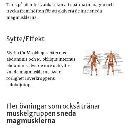
Tänk på att inte svanka, utan att spänna in magen och
trycka fram höften för att aktivera de inre sneda
magmusklerna.
Syfte/Effekt
Styrka för M. obliiqus externus
abdominis och M. obliiqus internus
abdominis, dvs. de inre och yttre
sneda magmusklerna. Även
rörlighet i överkroppens
sidoböjning.
Fler övningar som också tränar
muskelgruppen
sneda
magmusklerna