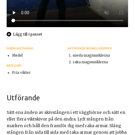
Lägg till i passet
SVÅRIGHETSGRAD
AKTIVERADE MUSKELGRUPPER
Medel
sneda magmusklerna
raka magmusklerna
KATEGORI
Fria vikter
Utförande
Sätt ena änden av skivstången i ett vägghörne och sätt en
eller flera viktskivor på den andra. Lyft stången från
marken och håll den framför dig med raka armar. Släng
stången från sida till sida med raka armar genom att jobba