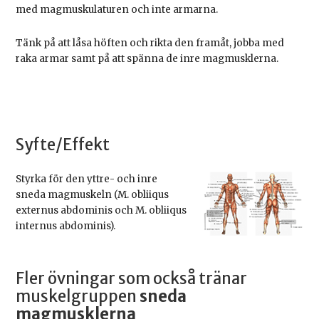
med magmuskulaturen och inte armarna.
Tänk på att låsa höften och rikta den framåt, jobba med
raka armar samt på att spänna de inre magmusklerna.
Syfte/Effekt
Styrka för den yttre- och inre
sneda magmuskeln (M. obliiqus
externus abdominis och M. obliiqus
internus abdominis).
Fler övningar som också tränar
muskelgruppen
sneda
magmusklerna