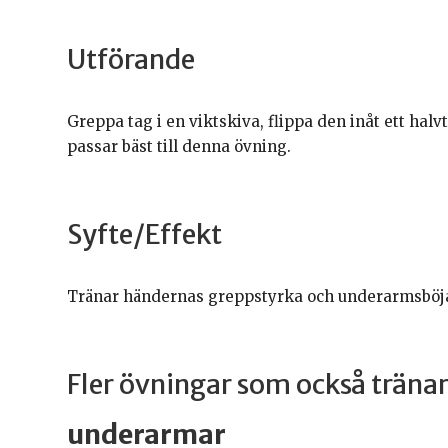
Utförande
Greppa tag i en viktskiva, flippa den inåt ett ha
passar bäst till denna övning.
Syfte/Effekt
Tränar händernas greppstyrka och underarmsböj
Fler övningar som också trän
underarmar