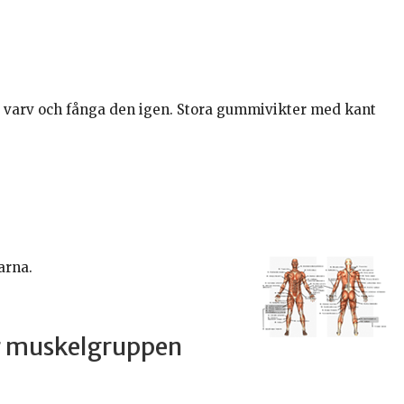
lvt varv och fånga den igen. Stora gummivikter med kant
arna.
ar muskelgruppen