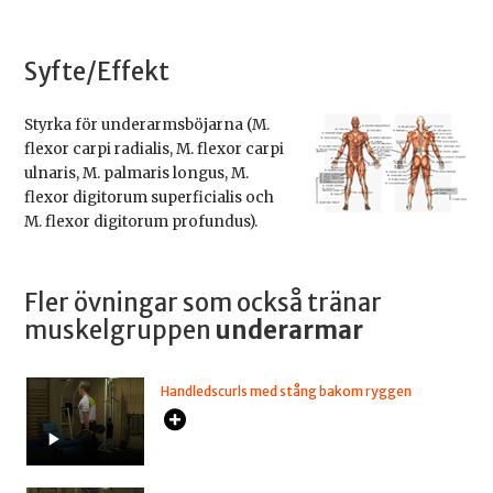
Syfte/Effekt
Styrka för underarmsböjarna (M.
flexor carpi radialis, M. flexor carpi
ulnaris, M. palmaris longus, M.
flexor digitorum superficialis och
M. flexor digitorum profundus).
Fler övningar som också tränar
muskelgruppen
underarmar
Handledscurls med stång bakom ryggen