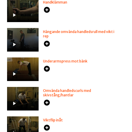
Handklämman
Hängande omvända handledsrull med vikt i
rep
Underarmspress mot bänk
Omvända handledscurls med
skivstång/hantlar
Viktflip inåt