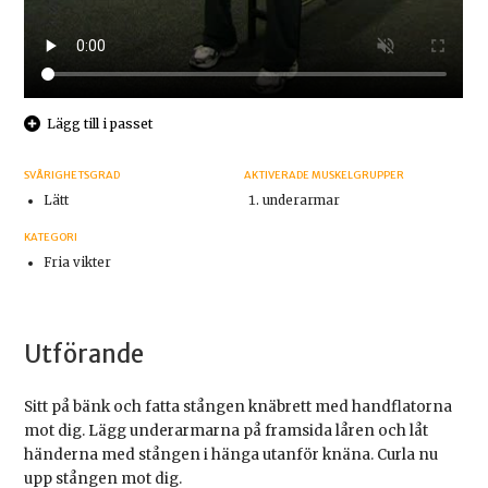
Lägg till i passet
SVÅRIGHETSGRAD
AKTIVERADE MUSKELGRUPPER
Lätt
underarmar
KATEGORI
Fria vikter
Utförande
Sitt på bänk och fatta stången knäbrett med handflatorna
mot dig. Lägg underarmarna på framsida låren och låt
händerna med stången i hänga utanför knäna. Curla nu
upp stången mot dig.