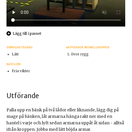
Lägg till i passet
SVÅRIGHETSGRAD
AKTIVERADE MUSKELGRUPPER
Lätt
övre rygg
KATEGORI
Fria vikter
Utförande
Palla upp en bänk på två lådor eller liknande, lägg dig på
mage på bänken, låt armarna hänga rakt ner med en
hantel i varje och lyft sedan armarna uppåt åt sidan - alltså
ifrån kroppen. Jobba med lätt böjda armar.