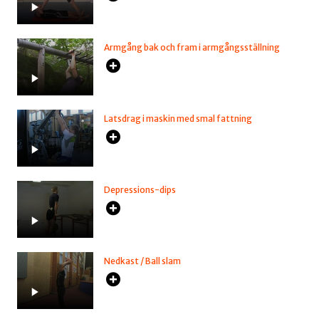
Armgång bak och fram i armgångsställning
Latsdrag i maskin med smal fattning
Depressions-dips
Nedkast / Ball slam