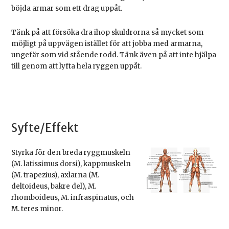
böjda armar som ett drag uppåt.
Tänk på att försöka dra ihop skuldrorna så mycket som
möjligt på uppvägen istället för att jobba med armarna,
ungefär som vid stående rodd. Tänk även på att inte hjälpa
till genom att lyfta hela ryggen uppåt.
Syfte/Effekt
Styrka för den breda ryggmuskeln
(M. latissimus dorsi), kappmuskeln
(M. trapezius), axlarna (M.
deltoideus, bakre del), M.
rhomboideus, M. infraspinatus, och
M. teres minor.