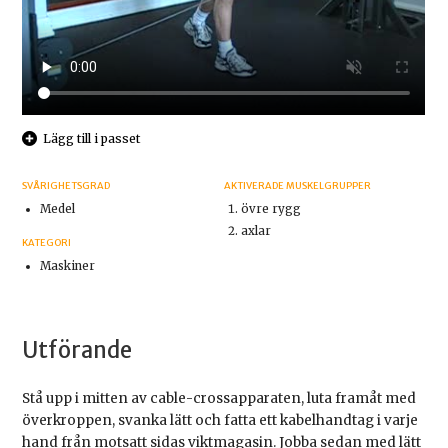
Lägg till i passet
SVÅRIGHETSGRAD
AKTIVERADE MUSKELGRUPPER
Medel
övre rygg
axlar
KATEGORI
Maskiner
Utförande
Stå upp i mitten av cable-crossapparaten, luta framåt med
överkroppen, svanka lätt och fatta ett kabelhandtag i varje
hand från motsatt sidas viktmagasin. Jobba sedan med lätt