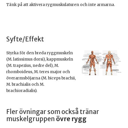
Tänk på att aktivera rygmuskulaturen och inte armarna.
Syfte/Effekt
Styrka för den breda ryggmuskeln
(M. latissimus dorsi), kappmuskeln
(M. trapezius, nedre del), M.
rhomboideus, M. teres major och
överarmsböjarna (M. biceps brachii,
M. brachialis och M.
brachioradialis).
Fler övningar som också tränar
muskelgruppen
övre rygg