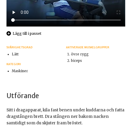
Lägg till i passet
SVÅRIGHETSGRAD
AKTIVERADE MUSKELGRUPPER
Lätt
övre rygg
biceps
KATEGORI
Maskiner
Utförande
Sitt i dragapparat, kila fast benen under kuddarna och fatta
dragstången brett. Dra stången ner bakom nacken
samtidigt som du skjuter fram bröstet.