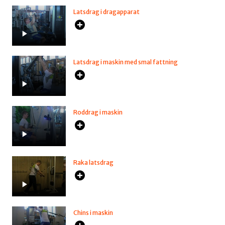
Latsdrag i dragapparat
Latsdrag i maskin med smal fattning
Roddrag i maskin
Raka latsdrag
Chins i maskin