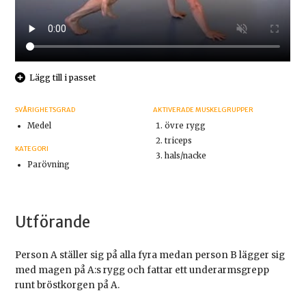
Lägg till i passet
SVÅRIGHETSGRAD
AKTIVERADE MUSKELGRUPPER
Medel
övre rygg
triceps
KATEGORI
hals/nacke
Parövning
Utförande
Person A ställer sig på alla fyra medan person B lägger sig
med magen på A:s rygg och fattar ett underarmsgrepp
runt bröstkorgen på A.