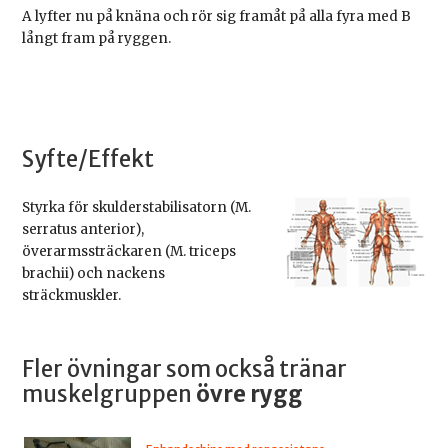
A lyfter nu på knäna och rör sig framåt på alla fyra med B
långt fram på ryggen.
Syfte/Effekt
Styrka för skulderstabilisatorn (M.
serratus anterior),
överarmssträckaren (M. triceps
brachii) och nackens
sträckmuskler.
Fler övningar som också tränar
muskelgruppen
övre rygg