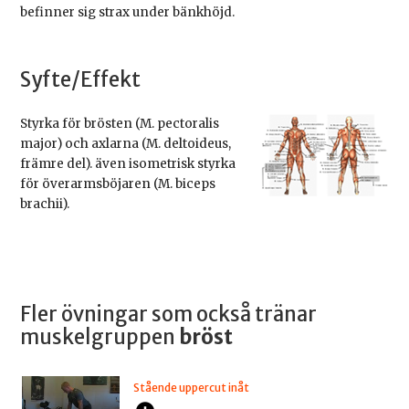
befinner sig strax under bänkhöjd.
Syfte/Effekt
Styrka för brösten (M. pectoralis
major) och axlarna (M. deltoideus,
främre del). även isometrisk styrka
för överarmsböjaren (M. biceps
brachii).
Fler övningar som också tränar
muskelgruppen
bröst
Stående uppercut inåt