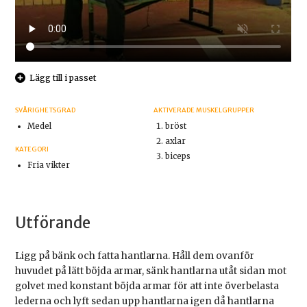
Lägg till i passet
SVÅRIGHETSGRAD
AKTIVERADE MUSKELGRUPPER
Medel
bröst
axlar
KATEGORI
biceps
Fria vikter
Utförande
Ligg på bänk och fatta hantlarna. Håll dem ovanför
huvudet på lätt böjda armar, sänk hantlarna utåt sidan mot
golvet med konstant böjda armar för att inte överbelasta
lederna och lyft sedan upp hantlarna igen då hantlarna