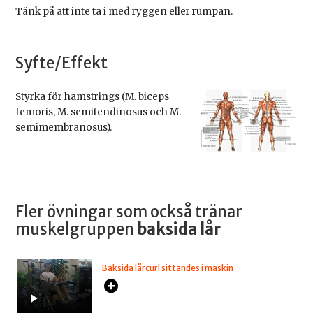
Tänk på att inte ta i med ryggen eller rumpan.
Syfte/Effekt
Styrka för hamstrings (M. biceps
femoris, M. semitendinosus och M.
semimembranosus).
Fler övningar som också tränar
muskelgruppen
baksida lår
Baksida lårcurl sittandes i maskin