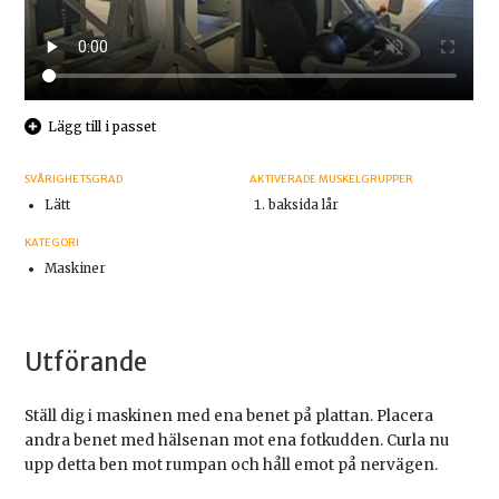
Lägg till i passet
SVÅRIGHETSGRAD
AKTIVERADE MUSKELGRUPPER
Lätt
baksida lår
KATEGORI
Maskiner
Utförande
Ställ dig i maskinen med ena benet på plattan. Placera
andra benet med hälsenan mot ena fotkudden. Curla nu
upp detta ben mot rumpan och håll emot på nervägen.