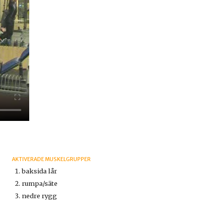
AKTIVERADE MUSKELGRUPPER
baksida lår
rumpa/säte
nedre rygg