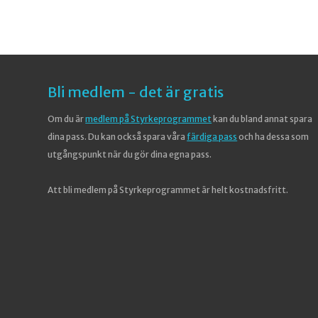
Bli medlem - det är gratis
Om du är
medlem på Styrkeprogrammet
kan du bland annat spara
dina pass. Du kan också spara våra
färdiga pass
och ha dessa som
utgångspunkt när du gör dina egna pass.
Att bli medlem på Styrkeprogrammet är helt kostnadsfritt.