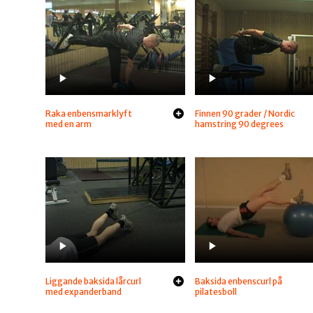
Raka enbensmarklyft
Finnen 90 grader / Nordic
med en arm
hamstring 90 degrees
Liggande baksida lårcurl
Baksida enbenscurl på
med expanderband
pilatesboll