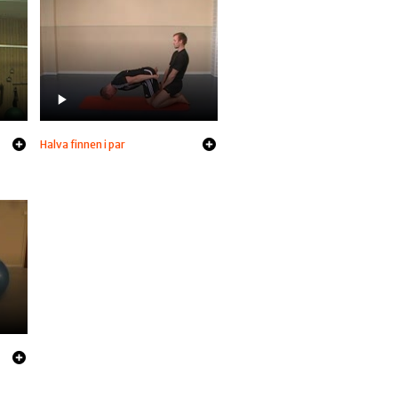
Halva finnen i par