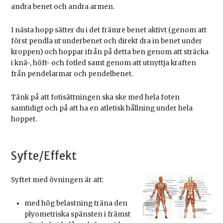
andra benet och andra armen.
I nästa hopp sätter du i det främre benet aktivt (genom att
först pendla ut underbenet och direkt dra in benet under
kroppen) och hoppar ifrån på detta ben genom att sträcka
i knä-, höft- och fotled samt genom att utnyttja kraften
från pendelarmar och pendelbenet.
Tänk på att fotisättningen ska ske med hela foten
samtidigt och på att ha en atletisk hållning under hela
hoppet.
Syfte/Effekt
Syftet med övningen är att:
med hög belastning träna den
plyometriska spänsten i främst