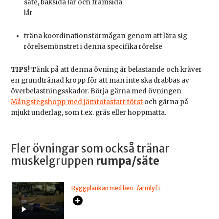
säte, baksida lår och framsida
lår
träna koordinationsförmågan genom att lära sig
rörelsemönstret i denna specifika rörelse
TIPS!
Tänk på att denna övning är belastande och kräver
en grundtränad kropp för att man inte ska drabbas av
överbelastningsskador. Börja gärna med övningen
Mångstegshopp med jämfotastart först
och gärna på
mjukt underlag, som t.ex. gräs eller hoppmatta.
Fler övningar som också tränar
muskelgruppen
rumpa/säte
Ryggplankan med ben-/armlyft