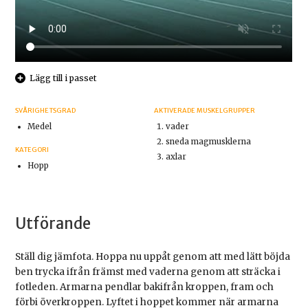
Lägg till i passet
SVÅRIGHETSGRAD
AKTIVERADE MUSKELGRUPPER
Medel
vader
sneda magmusklerna
KATEGORI
axlar
Hopp
Utförande
Ställ dig jämfota. Hoppa nu uppåt genom att med lätt böjda
ben trycka ifrån främst med vaderna genom att sträcka i
fotleden. Armarna pendlar bakifrån kroppen, fram och
förbi överkroppen. Lyftet i hoppet kommer när armarna