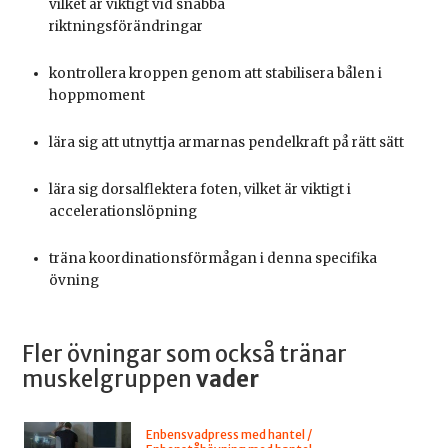
vilket är viktigt vid snabba
riktningsförändringar
kontrollera kroppen genom att stabilisera bålen i
hoppmoment
lära sig att utnyttja armarnas pendelkraft på rätt sätt
lära sig dorsalflektera foten, vilket är viktigt i
accelerationslöpning
träna koordinationsförmågan i denna specifika
övning
Fler övningar som också tränar
muskelgruppen
vader
Enbensvadpress med hantel /