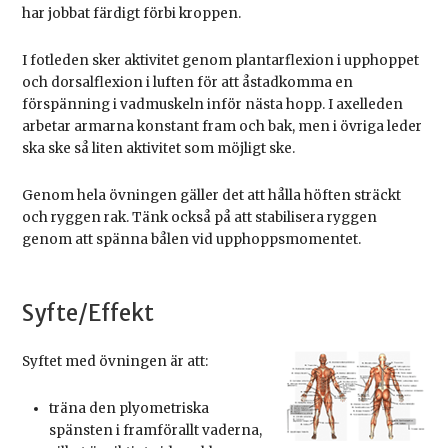
har jobbat färdigt förbi kroppen.
I fotleden sker aktivitet genom plantarflexion i upphoppet
och dorsalflexion i luften för att åstadkomma en
förspänning i vadmuskeln inför nästa hopp. I axelleden
arbetar armarna konstant fram och bak, men i övriga leder
ska ske så liten aktivitet som möjligt ske.
Genom hela övningen gäller det att hålla höften sträckt
och ryggen rak. Tänk också på att stabilisera ryggen
genom att spänna bålen vid upphoppsmomentet.
Syfte/Effekt
Syftet med övningen är att:
träna den plyometriska
spänsten i framförallt vaderna,