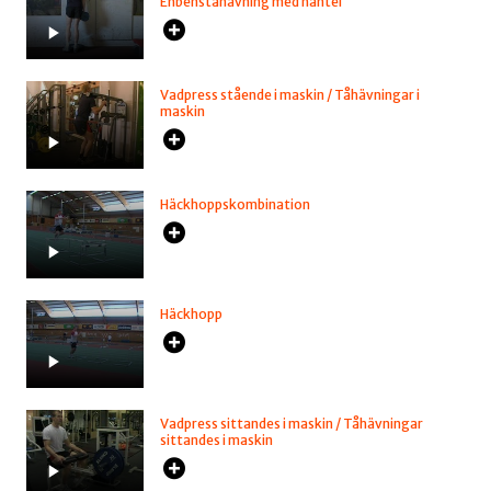
Enbenståhävning med hantel
Vadpress stående i maskin / Tåhävningar i
maskin
Häckhoppskombination
Häckhopp
Vadpress sittandes i maskin / Tåhävningar
sittandes i maskin