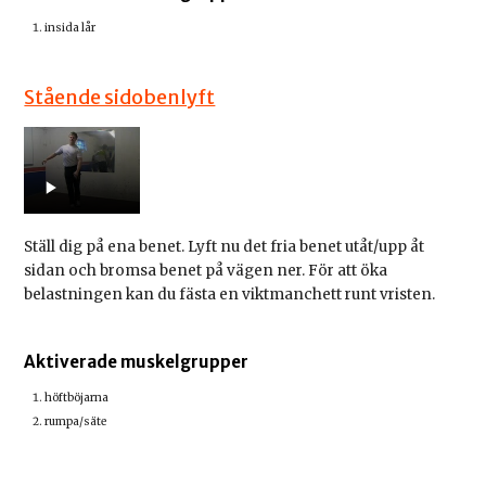
insida lår
Stående sidobenlyft
Ställ dig på ena benet. Lyft nu det fria benet utåt/upp åt
sidan och bromsa benet på vägen ner. För att öka
belastningen kan du fästa en viktmanchett runt vristen.
Aktiverade muskelgrupper
höftböjarna
rumpa/säte