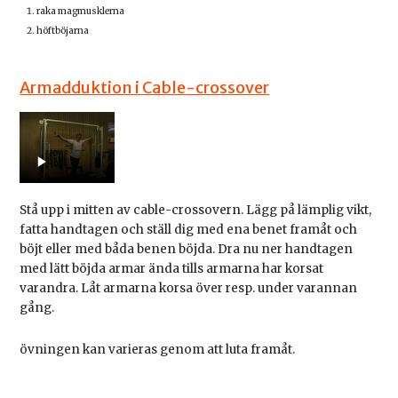
raka magmusklerna
höftböjarna
Armadduktion i Cable-crossover
Stå upp i mitten av cable-crossovern. Lägg på lämplig vikt,
fatta handtagen och ställ dig med ena benet framåt och
böjt eller med båda benen böjda. Dra nu ner handtagen
med lätt böjda armar ända tills armarna har korsat
varandra. Låt armarna korsa över resp. under varannan
gång.
övningen kan varieras genom att luta framåt.