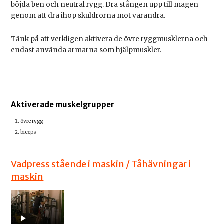
böjda ben och neutral rygg. Dra stången upp till magen
genom att dra ihop skuldrorna mot varandra.
Tänk på att verkligen aktivera de övre ryggmusklerna och
endast använda armarna som hjälpmuskler.
Aktiverade muskelgrupper
övre rygg
biceps
Vadpress stående i maskin / Tåhävningar i
maskin