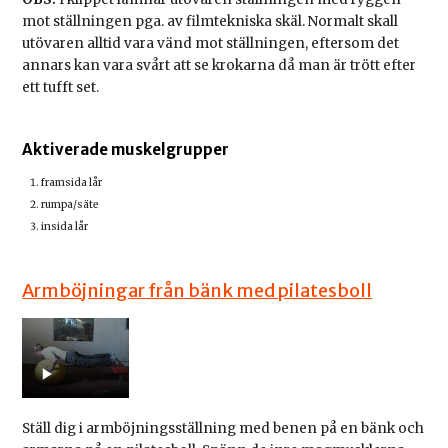
mot ställningen pga. av filmtekniska skäl. Normalt skall
utövaren alltid vara vänd mot ställningen, eftersom det
annars kan vara svårt att se krokarna då man är trött efter
ett tufft set.
Aktiverade muskelgrupper
framsida lår
rumpa/säte
insida lår
Armböjningar från bänk med pilatesboll
Ställ dig i armböjningsställning med benen på en bänk och