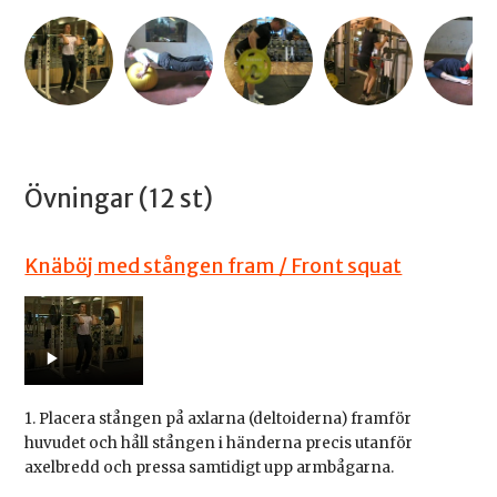
Övningar (12 st)
Knäböj med stången fram / Front squat
1. Placera stången på axlarna (deltoiderna) framför
huvudet och håll stången i händerna precis utanför
axelbredd och pressa samtidigt upp armbågarna.