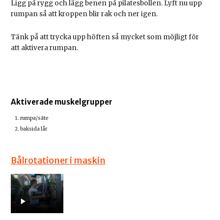
Ligg på rygg och lägg benen på pilatesbollen. Lyft nu upp
rumpan så att kroppen blir rak och ner igen.
Tänk på att trycka upp höften så mycket som möjligt för
att aktivera rumpan.
Aktiverade muskelgrupper
rumpa/säte
baksida lår
Bålrotationer i maskin