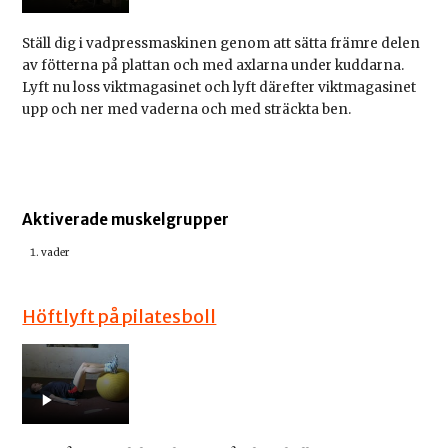
Ställ dig i vadpressmaskinen genom att sätta främre delen
av fötterna på plattan och med axlarna under kuddarna.
Lyft nu loss viktmagasinet och lyft därefter viktmagasinet
upp och ner med vaderna och med sträckta ben.
Aktiverade muskelgrupper
vader
Höftlyft på pilatesboll