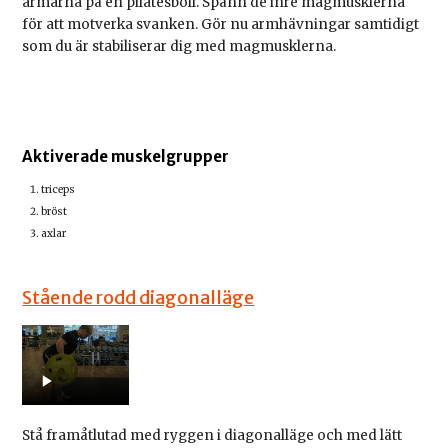
armarna på en pilatesboll. Spänn de inre magmusklerna
för att motverka svanken. Gör nu armhävningar samtidigt
som du är stabiliserar dig med magmusklerna.
Aktiverade muskelgrupper
triceps
bröst
axlar
Stående rodd diagonalläge
Stå framåtlutad med ryggen i diagonalläge och med lätt