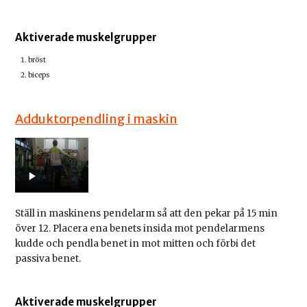
Aktiverade muskelgrupper
bröst
biceps
Adduktorpendling i maskin
Ställ in maskinens pendelarm så att den pekar på 15 min
över 12. Placera ena benets insida mot pendelarmens
kudde och pendla benet in mot mitten och förbi det
passiva benet.
Aktiverade muskelgrupper