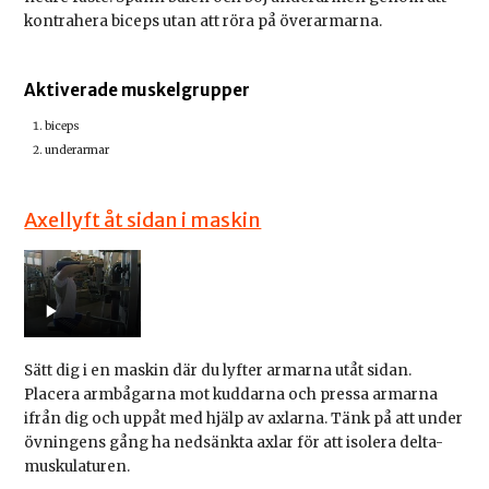
kontrahera biceps utan att röra på överarmarna.
Aktiverade muskelgrupper
biceps
underarmar
Axellyft åt sidan i maskin
Sätt dig i en maskin där du lyfter armarna utåt sidan.
Placera armbågarna mot kuddarna och pressa armarna
ifrån dig och uppåt med hjälp av axlarna. Tänk på att under
övningens gång ha nedsänkta axlar för att isolera delta-
muskulaturen.