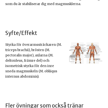
som du är stabiliserar dig med magmusklerna.
Syfte/Effekt
Styrka för överarmssträckaren (M.
triceps brachii), brösten (M.
pectoralis major), axlarna (M.
deltoideus, främre del) och
isometrisk styrka för den inre
sneda magmuskeln (M. obliiqus
internus abdominis).
Fler övningar som också tränar