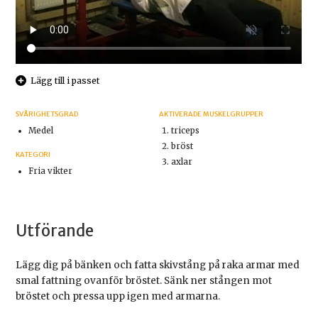
Lägg till i passet
SVÅRIGHETSGRAD
AKTIVERADE MUSKELGRUPPER
Medel
triceps
bröst
KATEGORI
axlar
Fria vikter
Utförande
Lägg dig på bänken och fatta skivstång på raka armar med
smal fattning ovanför bröstet. Sänk ner stången mot
bröstet och pressa upp igen med armarna.