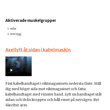
Aktiverade muskelgrupper
axlar
övre rygg
Axellyft åt sidan i kabelmaskin
Fäst kabelhandtaget i viktmagasinets nedersta fäste. Ställ
dig med höger sida mot viktmagasinet och fatta
kabelhandtaget med vänster hand. Lyft nu handtaget utåt
sidan och ifrån kroppen och håll emot på nervägen. Byt
därefter arm.