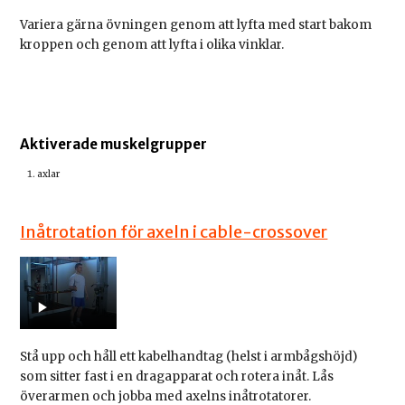
Variera gärna övningen genom att lyfta med start bakom
kroppen och genom att lyfta i olika vinklar.
Aktiverade muskelgrupper
axlar
Inåtrotation för axeln i cable-crossover
Stå upp och håll ett kabelhandtag (helst i armbågshöjd)
som sitter fast i en dragapparat och rotera inåt. Lås
överarmen och jobba med axelns inåtrotatorer.