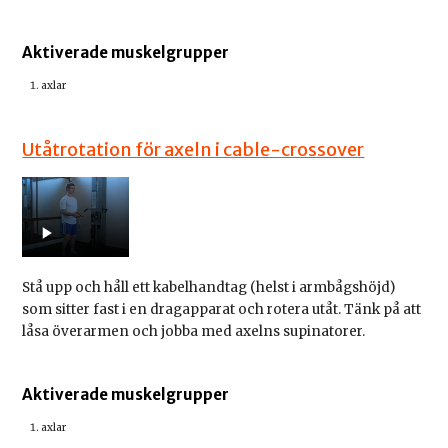
Aktiverade muskelgrupper
axlar
Utåtrotation för axeln i cable-crossover
Stå upp och håll ett kabelhandtag (helst i armbågshöjd)
som sitter fast i en dragapparat och rotera utåt. Tänk på att
låsa överarmen och jobba med axelns supinatorer.
Aktiverade muskelgrupper
axlar