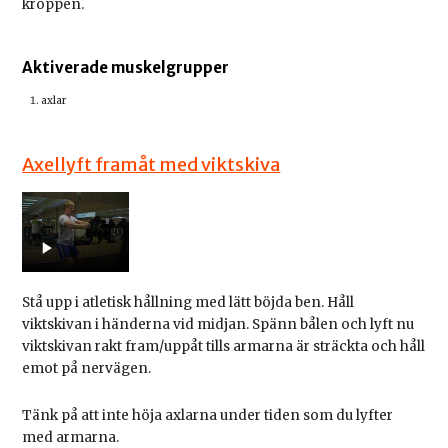
kroppen.
Aktiverade muskelgrupper
axlar
Axellyft framåt med viktskiva
Stå upp i atletisk hållning med lätt böjda ben. Håll
viktskivan i händerna vid midjan. Spänn bålen och lyft nu
viktskivan rakt fram/uppåt tills armarna är sträckta och håll
emot på nervägen.
Tänk på att inte höja axlarna under tiden som du lyfter
med armarna.