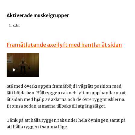
Aktiverade muskelgrupper
axlar
Framåtlutande axellyft med hantlar åt sidan
Stå med överkroppen framåtböjd i vågrätt position med
lätt böjda ben. Håll ryggen rak och lyft nu upp hantlarna ut
åt sidan med hjälp av axlarna och de övre ryggmusklerna.
Bromsa sedan armarna tillbaks till utgångsläget.
Tänk på att hålla ryggen rak under hela övningen samt på
att hålla ryggen i samma läge.