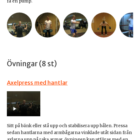
få en pump.
Övningar (8 st)
Axelpress med hantlar
Sitt på bänk eller stå upp och stabilisera upp bålen. Pressa
sedan hantlarna med armbågarna vinklade utåt sidan från
axlarna upp på raka armar. övningen kan utföras med en