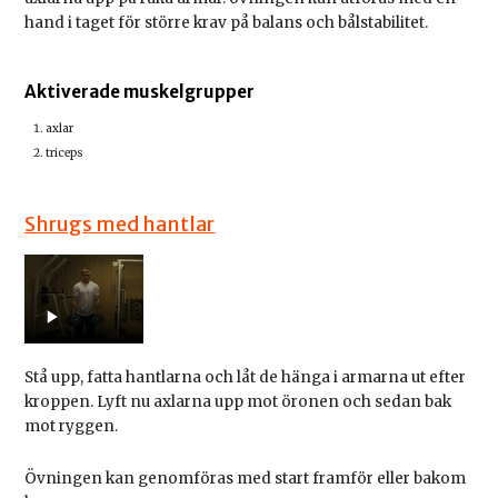
hand i taget för större krav på balans och bålstabilitet.
Aktiverade muskelgrupper
axlar
triceps
Shrugs med hantlar
Stå upp, fatta hantlarna och låt de hänga i armarna ut efter
kroppen. Lyft nu axlarna upp mot öronen och sedan bak
mot ryggen.
Övningen kan genomföras med start framför eller bakom