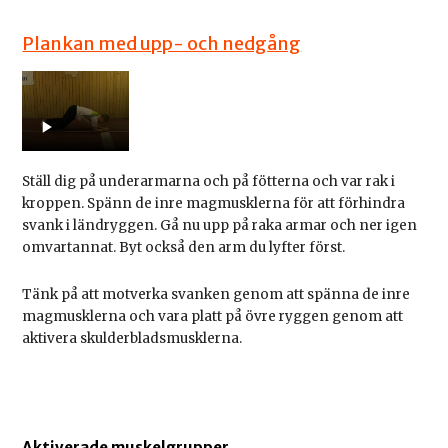
Plankan med upp- och nedgång
Ställ dig på underarmarna och på fötterna och var rak i
kroppen. Spänn de inre magmusklerna för att förhindra
svank i ländryggen. Gå nu upp på raka armar och ner igen
omvartannat. Byt också den arm du lyfter först.
Tänk på att motverka svanken genom att spänna de inre
magmusklerna och vara platt på övre ryggen genom att
aktivera skulderbladsmusklerna.
Aktiverade muskelgrupper