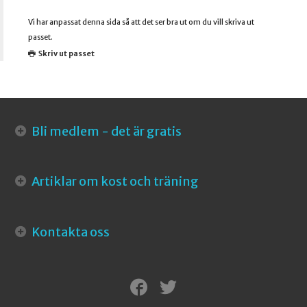
Vi har anpassat denna sida så att det ser bra ut om du vill skriva ut
passet.
Skriv ut passet
Bli medlem - det är gratis
Artiklar om kost och träning
Kontakta oss