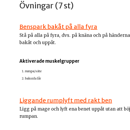
Övningar (7 st)
Benspark bakåt på alla fyra
Stå på alla på fyra, dvs. på knäna och på händern
bakåt och uppåt.
Aktiverade muskelgrupper
rumpa/säte
baksida lår
Liggande rumplyft med rakt ben
Ligg på mage och lyft ena benet uppåt utan att bö
rumpan.