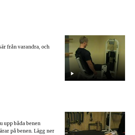
sär från varandra, och
nu upp båda benen
särar på benen. Lägg ner