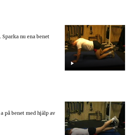
a. Sparka nu ena benet
ja på benet med hjälp av