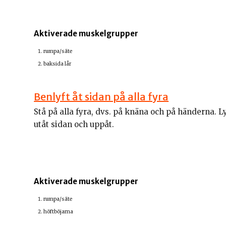
Aktiverade muskelgrupper
rumpa/säte
baksida lår
Benlyft åt sidan på alla fyra
Stå på alla fyra, dvs. på knäna och på händerna. Ly
utåt sidan och uppåt.
Aktiverade muskelgrupper
rumpa/säte
höftböjarna