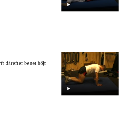
ft därefter benet böjt