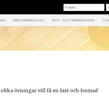
E-
L
POST
PASS
MIN TRÄNINGSLOGG
KOST- OCH TRÄNINGSGUIDE
LA
 olika övningar vill få en fast och formad