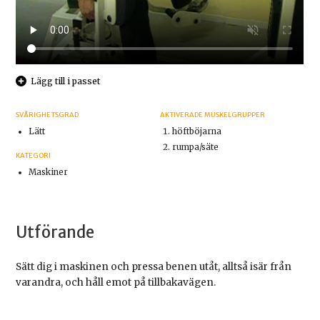
Lägg till i passet
SVÅRIGHETSGRAD
AKTIVERADE MUSKELGRUPPER
Lätt
höftböjarna
rumpa/säte
KATEGORI
Maskiner
Utförande
Sätt dig i maskinen och pressa benen utåt, alltså isär från
varandra, och håll emot på tillbakavägen.