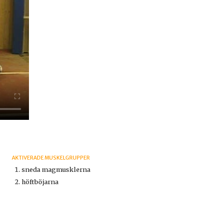
AKTIVERADE MUSKELGRUPPER
sneda magmusklerna
höftböjarna