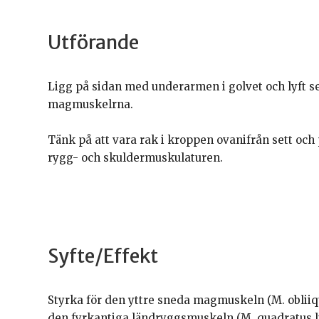
Utförande
Ligg på sidan med underarmen i golvet och lyft 
magmuskelrna.
Tänk på att vara rak i kroppen ovanifrån sett och 
rygg- och skuldermuskulaturen.
Syfte/Effekt
Styrka för den yttre sneda magmuskeln (M. obliiq
den fyrkantiga ländryggsmuskeln (M. quadratus 