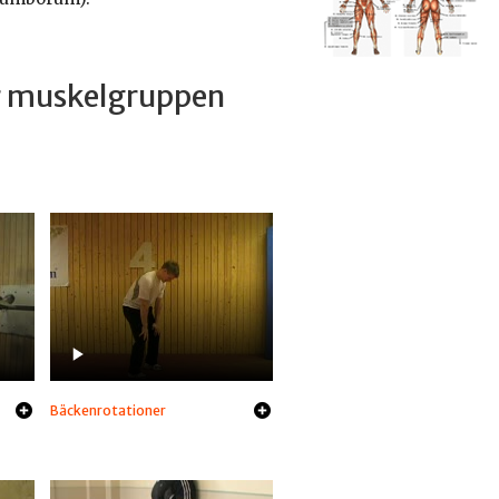
ar muskelgruppen
Bäckenrotationer