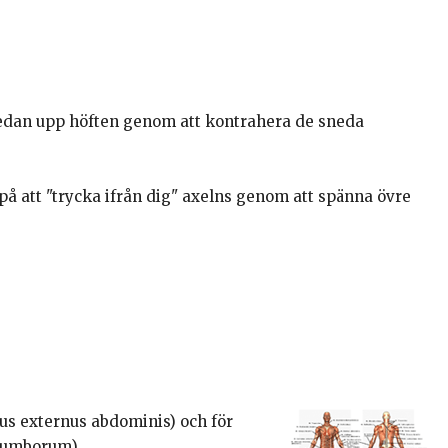
sedan upp höften genom att kontrahera de sneda
på att "trycka ifrån dig" axelns genom att spänna övre
us externus abdominis) och för
lumborum).