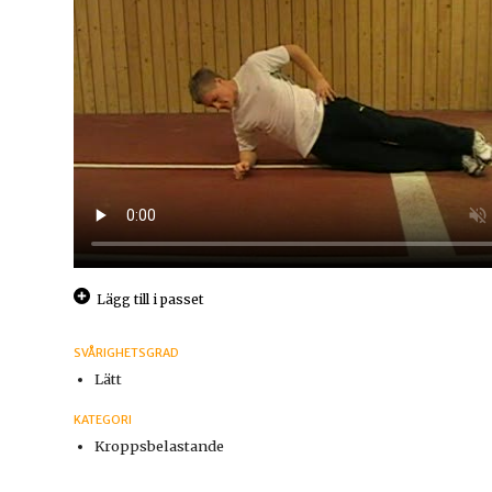
Lägg till i passet
SVÅRIGHETSGRAD
Lätt
KATEGORI
Kroppsbelastande