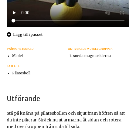
Lägg till i passet
SVÅRIGHETSGRAD
AKTIVERADE MUSKELGRUPPER
Medel
sneda magmusklerna
KATEGORI
Pilatesboll
Utförande
Stå på knäna på pilatesbollen och skjut fram höften så att
du inte pikerar. Sträck nu ut armarna åt sidan och rotera
med överkroppen från sida till sida.