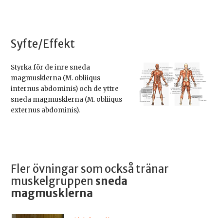
Syfte/Effekt
Styrka för de inre sneda
magmusklerna (M. obliiqus
internus abdominis) och de yttre
sneda magmusklerna (M. obliiqus
externus abdominis).
Fler övningar som också tränar
muskelgruppen
sneda
magmusklerna