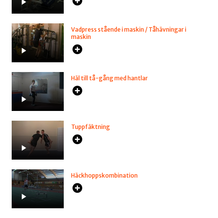
Vadpress stående i maskin / Tåhävningar i
maskin
Häl till tå-gång med hantlar
Tuppfäktning
Häckhoppskombination