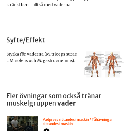
sträckt ben - alltså med vaderna.
Syfte/Effekt
Styrka för vaderna (M. triceps surae
= M. soleus och M. gastrocnemius).
Fler övningar som också tränar
muskelgruppen
vader
Vadpress sittandes i maskin / Tåhävningar
sittandes i maskin